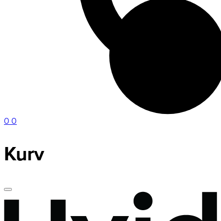
0
0
Kurv