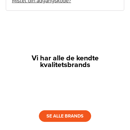
Mistet din adgangskode?
Vi har alle de kendte
kvalitetsbrands
LINK
LINK
LINK
LINK
LINK
LINK
SE ALLE BRANDS