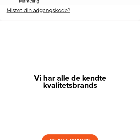
Marketing
Mistet din adgangskode?
Vi har alle de kendte
kvalitetsbrands
LINK
LINK
LINK
LINK
LINK
LINK