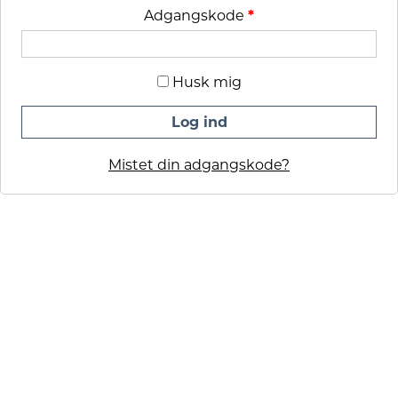
Adgangskode
*
Husk mig
Log ind
Mistet din adgangskode?